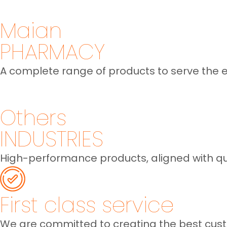
Maian
PHARMACY
A complete range of products to serve the 
Others
INDUSTRIES
High-performance products, aligned with qua
First class service
We are committed to creating the best cus