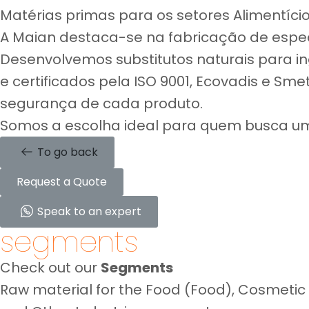
Matérias primas para os setores Alimentício
A Maian destaca-se na fabricação de espec
Desenvolvemos substitutos naturais para in
e certificados pela ISO 9001, Ecovadis e S
segurança de cada produto.
Somos a escolha ideal para quem busca um
To go back
Request a Quote
Speak to an expert
segments
Check out our
Segments
Raw material for the Food (Food), Cosmetic