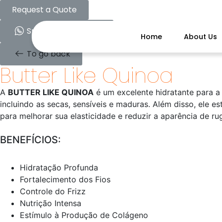
Request a Quote
Speak to an expert
Home
About Us
To go back
Butter Like Quinoa
A
BUTTER LIKE QUINOA
é um excelente hidratante para a 
incluindo as secas, sensíveis e maduras. Além disso, ele 
para melhorar sua elasticidade e reduzir a aparência de ru
BENEFÍCIOS:
Hidratação Profunda
Fortalecimento dos Fios
Controle do Frizz
Nutrição Intensa
Estímulo à Produção de Colágeno