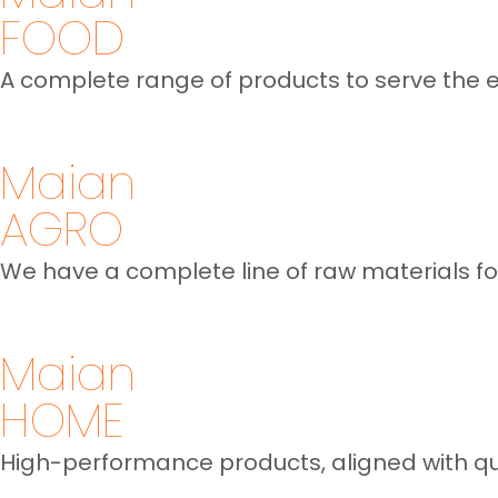
FOOD
Prome
de S
A complete range of products to serve the 
Maian
AGRO
We have a complete line of raw materials for
Maian
HOME
High-performance products, aligned with qu