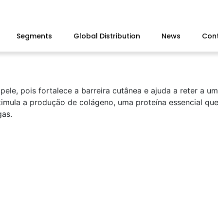
Segments
Global Distribution
News
Con
pele, pois fortalece a barreira cutânea e ajuda a reter a u
estimula a produção de colágeno, uma proteína essencial qu
gas.