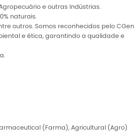
Agropecuário e outras Indústrias.
0% naturais.
entre outros. Somos reconhecidos pelo CGen
iental e ética, garantindo a qualidade e
a.
rmaceutical (Farma), Agricultural (Agro)