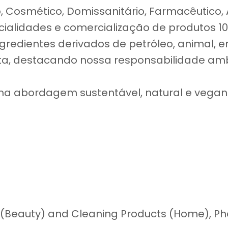
, Cosmético, Domissanitário, Farmacêutico, 
ialidades e comercialização de produtos 10
gredientes derivados de petróleo, animal, 
meta, destacando nossa responsabilidade amb
a abordagem sustentável, natural e vegan
 (Beauty) and Cleaning Products (Home), Pha
Request a Quote