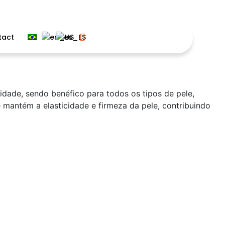
tact
midade, sendo benéfico para todos os tipos de pele,
e mantém a elasticidade e firmeza da pele, contribuindo