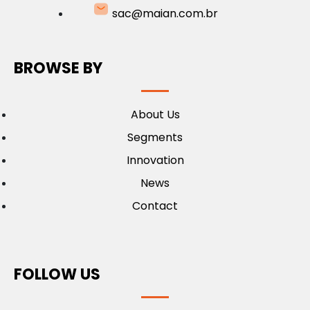
sac@maian.com.br
BROWSE BY
About Us
Segments
Innovation
News
Contact
FOLLOW US