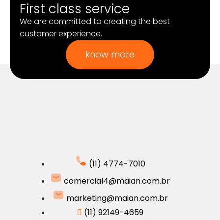
First class service
We are committed to creating the best
customer experience.
know more
(11) 4774-7010
comercial4@maian.com.br
marketing@maian.com.br
(11) 92149-4659