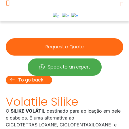
Request a Quote
Speak to an expert
To go back
Volatile Silike
O
SILIKE VOLÁTIL
destinado para aplicação em pele
e cabelos. É uma alternativa ao
CICLOTETRASILOXANE, CICLOPENTAXILOXANE e