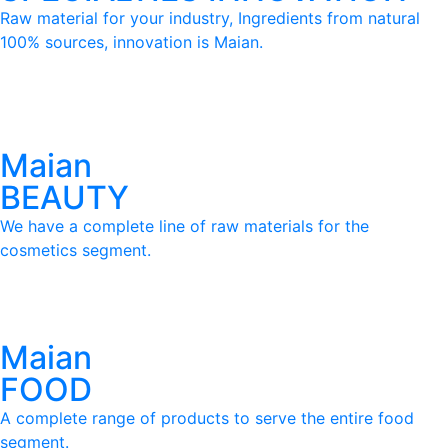
Raw material for your industry, Ingredients from natural
100% sources, innovation is Maian.
Request a Quote
Request a Quote
Maian
BEAUTY
We have a complete line of raw materials for the
cosmetics segment.
Maian
FOOD
A complete range of products to serve the entire food
segment.