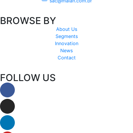
sac@maian.com.br
BROWSE BY
About Us
Segments
Innovation
News
Contact
FOLLOW US