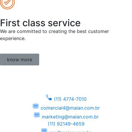
First class service
We are committed to creating the best customer
experience.
know more
(11) 4774-7010
comercial4@maian.com.br
marketing@maian.com.br
(11) 92149-4659