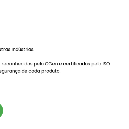
ras Indústrias.
s reconhecidos pelo CGen e certificados pela ISO
segurança de cada produto.