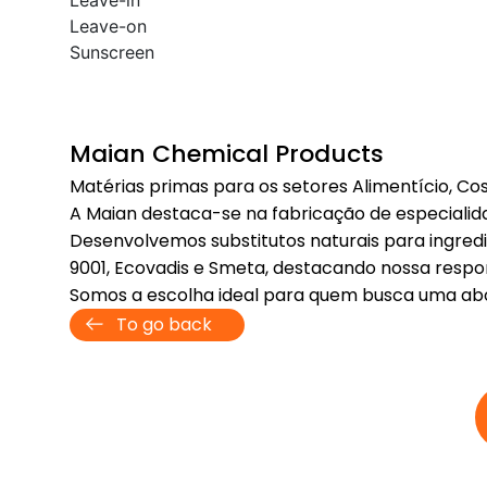
Leave-in
Leave-on
Sunscreen
Maian Chemical Products
Matérias primas para os setores Alimentício, Cos
A Maian destaca-se na fabricação de especialid
Desenvolvemos substitutos naturais para ingredi
9001, Ecovadis e Smeta, destacando nossa respon
Somos a escolha ideal para quem busca uma abo
To go back