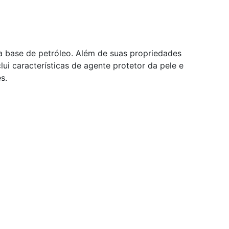
 a base de petróleo. Além de suas propriedades
ui características de agente protetor da pele e
s.