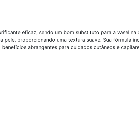
brificante eficaz, sendo um bom substituto para a vaselina
 pele, proporcionando uma textura suave. Sua fórmula incl
 benefícios abrangentes para cuidados cutâneos e capilare