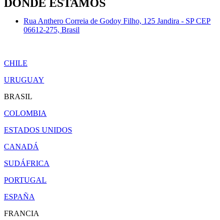
DONDE ESTAMOS
Rua Anthero Correia de Godoy Filho, 125 Jandira - SP CEP
06612-275, Brasil
CHILE
URUGUAY
BRASIL
COLOMBIA
ESTADOS UNIDOS
CANADÁ
SUDÁFRICA
PORTUGAL
ESPAÑA
FRANCIA