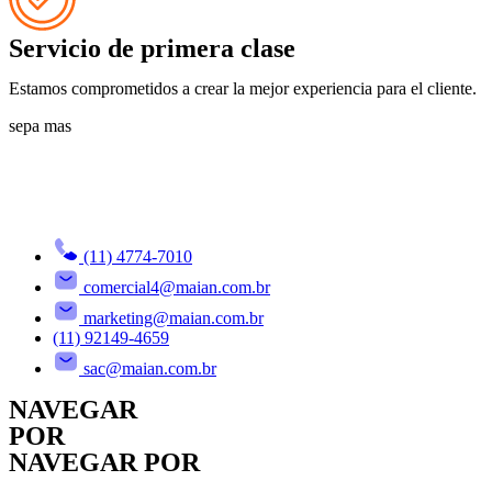
Servicio de primera clase
Estamos comprometidos a crear la mejor experiencia para el cliente.
sepa mas
(11) 4774-7010
comercial4@maian.com.br
marketing@maian.com.br
(11) 92149-4659
sac@maian.com.br
NAVEGAR
POR
NAVEGAR POR