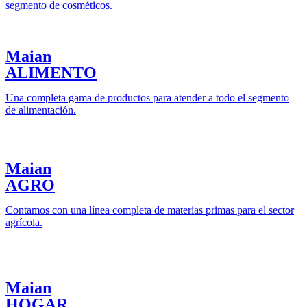
segmento de cosméticos.
Maian
ALIMENTO
Una completa gama de productos para atender a todo el segmento
de alimentación.
Maian
AGRO
Contamos con una línea completa de materias primas para el sector
agrícola.
Maian
HOGAR