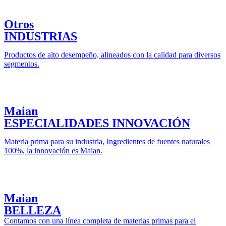
Otros
INDUSTRIAS
Productos de alto desempeño, alineados con la calidad para diversos
segmentos.
Maian
ESPECIALIDADES INNOVACIÓN
Materia prima para su industria, Ingredientes de fuentes naturales
100%, la innovación es Maian.
Maian
BELLEZA
Contamos con una línea completa de materias primas para el