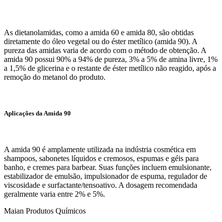
As dietanolamidas, como a amida 60 e amida 80, são obtidas
diretamente do óleo vegetal ou do éster metílico (amida 90). A
pureza das amidas varia de acordo com o método de obtenção. A
amida 90 possui 90% a 94% de pureza, 3% a 5% de amina livre, 1%
a 1,5% de glicerina e o restante de éster metílico não reagido, após a
remoção do metanol do produto.
Aplicações da Amida 90
A amida 90 é amplamente utilizada na indústria cosmética em
shampoos, sabonetes líquidos e cremosos, espumas e géis para
banho, e cremes para barbear. Suas funções incluem emulsionante,
estabilizador de emulsão, impulsionador de espuma, regulador de
viscosidade e surfactante/tensoativo. A dosagem recomendada
geralmente varia entre 2% e 5%.
Maian Produtos Químicos