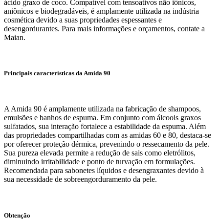
ácido graxo de coco. Compatível com tensoativos não iônicos,
aniônicos e biodegradáveis, é amplamente utilizada na indústria
cosmética devido a suas propriedades espessantes e
desengordurantes. Para mais informações e orçamentos, contate a
Maian.
Principais características da Amida 90
A Amida 90 é amplamente utilizada na fabricação de shampoos,
emulsões e banhos de espuma. Em conjunto com álcoois graxos
sulfatados, sua interação fortalece a estabilidade da espuma. Além
das propriedades compartilhadas com as amidas 60 e 80, destaca-se
por oferecer proteção dérmica, prevenindo o ressecamento da pele.
Sua pureza elevada permite a redução de sais como eletrólitos,
diminuindo irritabilidade e ponto de turvação em formulações.
Recomendada para sabonetes líquidos e desengraxantes devido à
sua necessidade de sobreengorduramento da pele.
Obtenção