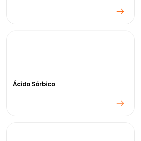
Ácido Sórbico