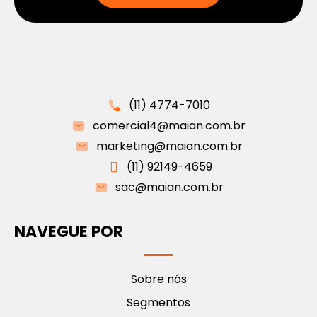
(11) 4774-7010
comercial4@maian.com.br
marketing@maian.com.br
(11) 92149-4659
sac@maian.com.br
NAVEGUE POR
Sobre nós
Segmentos