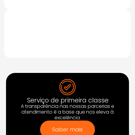
FARMA
Outras
INDUSTRIAS
Serviço de primeira classe
A transparência nas nossas parcerias e
atendimento é a base que nos eleva à
excelência.
Saber mais