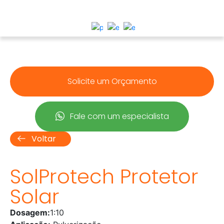
Solicite um Orçamento
Fale com um especialista
Voltar
SolProtech Protetor
Solar
Dosagem:
1:10