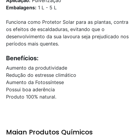
Aplicação:
Pulverização
Embalagens:
1 L - 5 L
Funciona como Protetor Solar para as plantas, contra
os efeitos de escaldaduras, evitando que o
desenvolvimento da sua lavoura seja prejudicado nos
períodos mais quentes.
Benefícios:
Aumento da produtividade
Redução do estresse climático
Aumento da Fotossíntese
Possui boa aderência
Produto 100% natural.
Maian Produtos Químicos