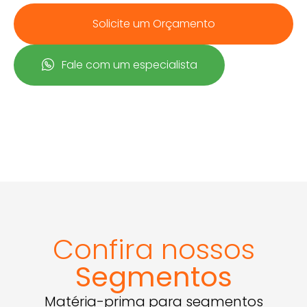
Solicite um Orçamento
Fale com um especialista
Confira nossos
Segmentos
Matéria-prima para segmentos