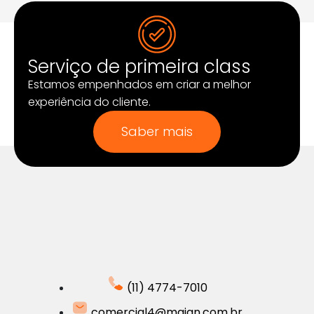
Serviço de primeira class
Estamos empenhados em criar a melhor
experiência do cliente.
Saber mais
(11) 4774-7010
comercial4@maian.com.br