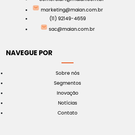
marketing@maian.com.br
(11) 92149-4659
sac@maian.com.br
NAVEGUE POR
Sobre nós
Segmentos
Inovação
Notícias
Contato