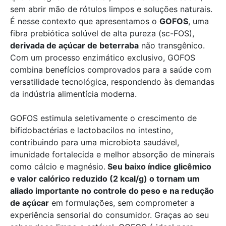
sem abrir mão de rótulos limpos e soluções naturais.
É nesse contexto que apresentamos o
GOFOS
, uma
fibra prebiótica solúvel de alta pureza (sc-FOS),
derivada de açúcar de beterraba
não transgênico.
Com um processo enzimático exclusivo, GOFOS
combina benefícios comprovados para a saúde com
versatilidade tecnológica, respondendo às demandas
da indústria alimentícia moderna.
GOFOS estimula seletivamente o crescimento de
bifidobactérias e lactobacilos no intestino,
contribuindo para uma microbiota saudável,
imunidade fortalecida e melhor absorção de minerais
como cálcio e magnésio.
Seu baixo índice glicêmico
e valor calórico reduzido (2 kcal/g) o tornam um
aliado importante no controle do peso e na redução
de açúcar
em formulações, sem comprometer a
experiência sensorial do consumidor. Graças ao seu