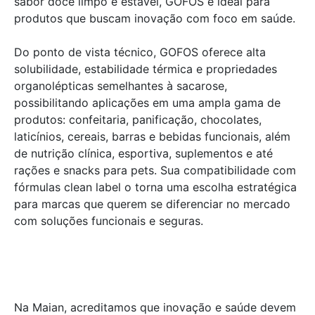
sabor doce limpo e estável, GOFOS é ideal para
produtos que buscam inovação com foco em saúde.
Do ponto de vista técnico, GOFOS oferece alta
solubilidade, estabilidade térmica e propriedades
organolépticas semelhantes à sacarose,
possibilitando aplicações em uma ampla gama de
produtos: confeitaria, panificação, chocolates,
laticínios, cereais, barras e bebidas funcionais, além
de nutrição clínica, esportiva, suplementos e até
rações e snacks para pets. Sua compatibilidade com
fórmulas clean label o torna uma escolha estratégica
para marcas que querem se diferenciar no mercado
com soluções funcionais e seguras.
Solicite um Orçamento
Solicite um Orçamento
Na Maian, acreditamos que inovação e saúde devem