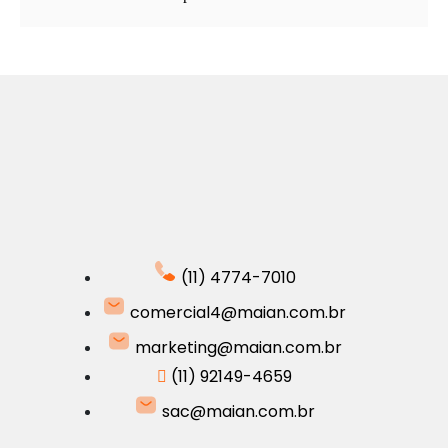
(11) 4774-7010
comercial4@maian.com.br
marketing@maian.com.br
(11) 92149-4659
sac@maian.com.br