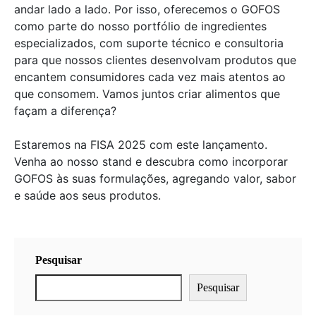
andar lado a lado. Por isso, oferecemos o GOFOS
como parte do nosso portfólio de ingredientes
especializados, com suporte técnico e consultoria
para que nossos clientes desenvolvam produtos que
encantem consumidores cada vez mais atentos ao
que consomem. Vamos juntos criar alimentos que
façam a diferença?
Estaremos na FISA 2025 com este lançamento.
Venha ao nosso stand e descubra como incorporar
GOFOS às suas formulações, agregando valor, sabor
e saúde aos seus produtos.
Cadastrar
Pesquisar
Enviar
Prometemos não utilizar suas informações de contato
para enviar qualquer tipo de SPAM.
Pesquisar