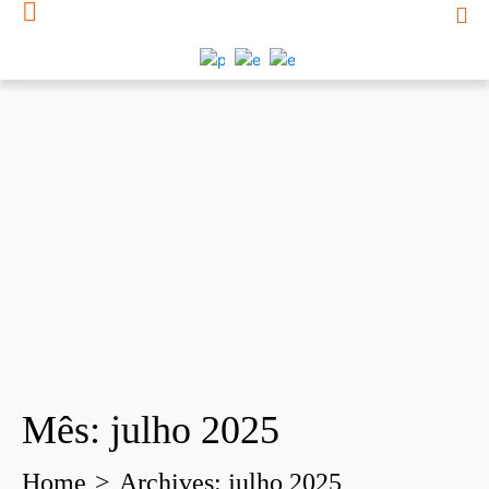
Mês:
julho 2025
Home
Archives: julho 2025